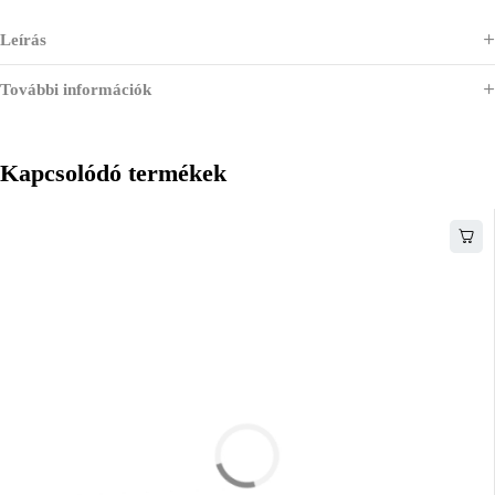
Leírás
További információk
Kapcsolódó termékek