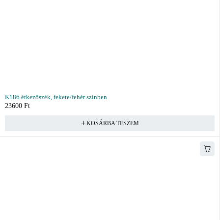
K186 étkezőszék, fekete/fehér színben
23600
Ft
KOSÁRBA TESZEM