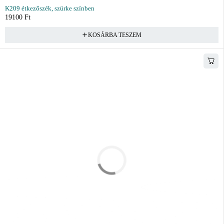
K209 étkezőszék, szürke színben
19100
Ft
KOSÁRBA TESZEM