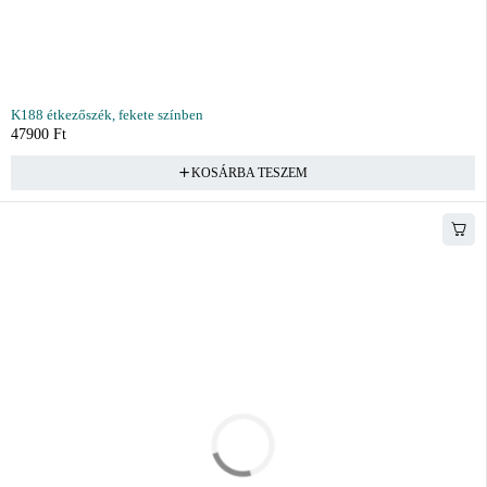
K188 étkezőszék, fekete színben
47900
Ft
KOSÁRBA TESZEM