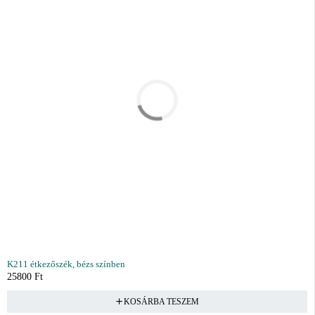
K211 étkezőszék, bézs színben
25800
Ft
KOSÁRBA TESZEM