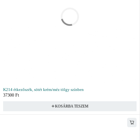
K214 étkezőszék, sötét krém/méz tölgy színben
37300
Ft
KOSÁRBA TESZEM