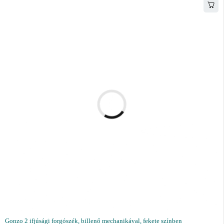
Gonzo 2 ifjúsági forgószék, billenő mechanikával, fekete színben