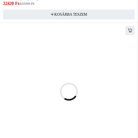
22420
Ft
42500
Ft
KOSÁRBA TESZEM