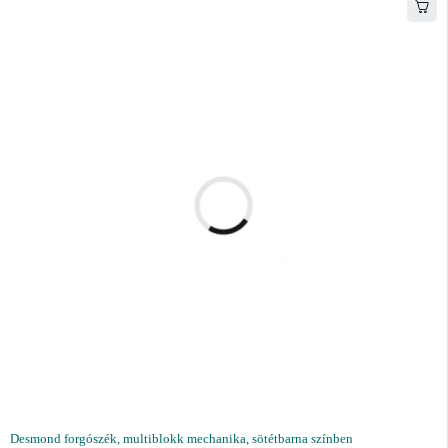
Desmond forgószék, multiblokk mechanika, sötétbarna színben