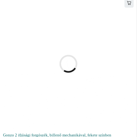
Gonzo 2 ifjúsági forgószék, billenő mechanikával, fekete színben