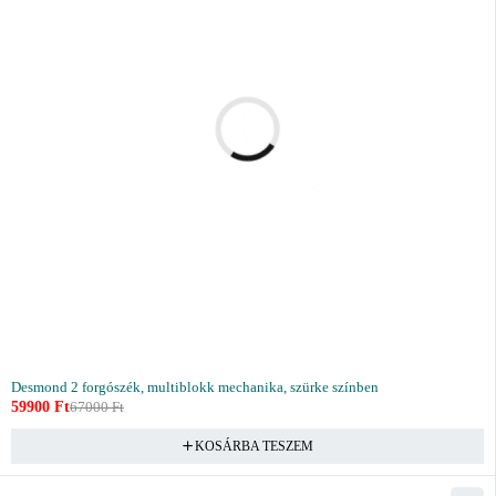
Desmond 2 forgószék, multiblokk mechanika, szürke színben
59900
Ft
67000
Ft
KOSÁRBA TESZEM