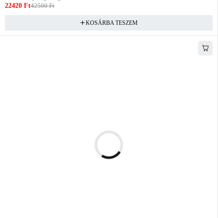
22420
Ft
42500
Ft
KOSÁRBA TESZEM