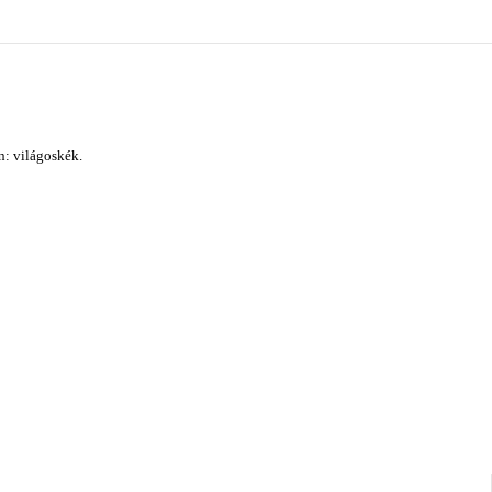
n: világoskék.