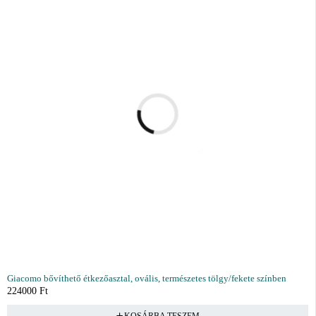
Giacomo bővíthető étkezőasztal, ovális, természetes tölgy/fekete színben
224000
Ft
KOSÁRBA TESZEM