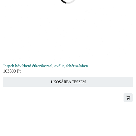
Jospeh bővíthető étkezőasztal, ovális, fehér színben
163500
Ft
KOSÁRBA TESZEM