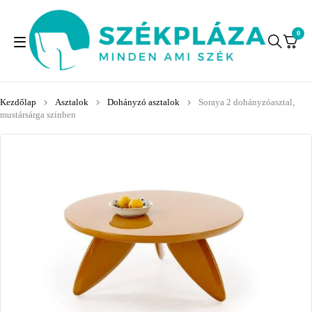
0
Kezdőlap
Asztalok
Dohányzó asztalok
Soraya 2 dohányzóasztal,
mustársárga színben