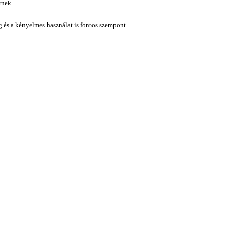
rnek.
ág és a kényelmes használat is fontos szempont.