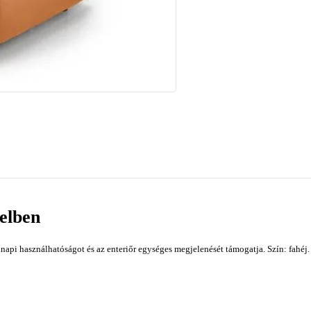
telben
napi használhatóságot és az enteriőr egységes megjelenését támogatja. Szín: fahéj.