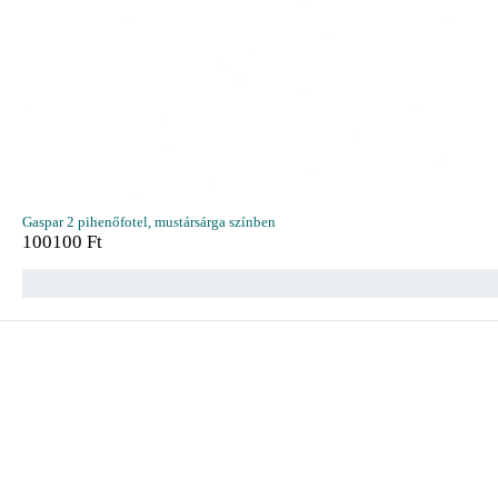
Gaspar 2 pihenőfotel, mustársárga színben
100100
Ft