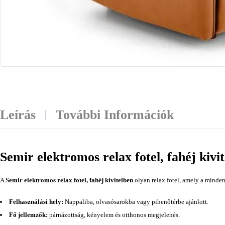
Leírás
További Információk
Semir elektromos relax fotel, fahéj kivi
A
Semir elektromos relax fotel, fahéj kivitelben
olyan relax fotel, amely a minden
Felhasználási hely:
Nappaliba, olvasósarokba vagy pihenőtérbe ajánlott.
Fő jellemzők:
párnázottság, kényelem és otthonos megjelenés.