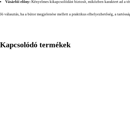
Vásárlói előny:
Kényelmes kikapcsolódást biztosít, miközben karaktert ad a té
Jó választás, ha a bútor megjelenése mellett a praktikus elhelyezhetőség, a tartóss
Kapcsolódó termékek