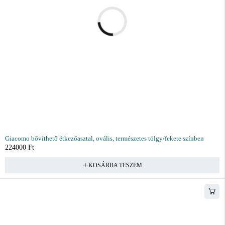
Giacomo bővíthető étkezőasztal, ovális, természetes tölgy/fekete színben
224000
Ft
KOSÁRBA TESZEM