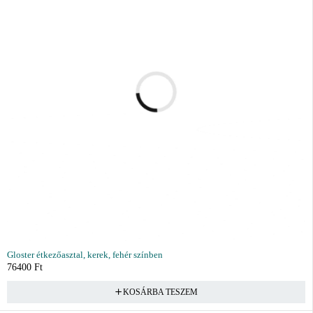
Gloster étkezőasztal, kerek, fehér színben
76400
Ft
KOSÁRBA TESZEM