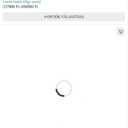
Leeds tömör tölgy asztal
237800
Ft
–
696900
Ft
OPCIÓK VÁLASZTÁSA