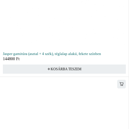
Jasper garnitúra (asztal + 4 szék), téglalap alakú, fekete színben
144800
Ft
KOSÁRBA TESZEM