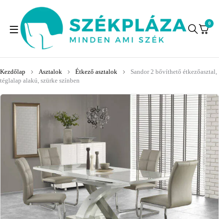
0
Kezdőlap
Asztalok
Étkező asztalok
Sandor 2 bővíthető étkezőasztal,
téglalap alakú, szürke színben