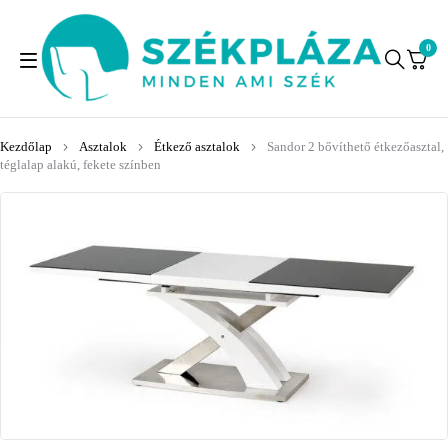
0
Kezdőlap
Asztalok
Étkező asztalok
Sandor 2 bővíthető étkezőasztal,
téglalap alakú, fekete színben