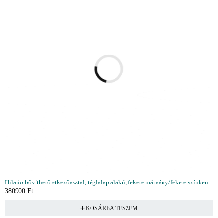
Hilario bővíthető étkezőasztal, téglalap alakú, fekete márvány/fekete színben
380900
Ft
KOSÁRBA TESZEM