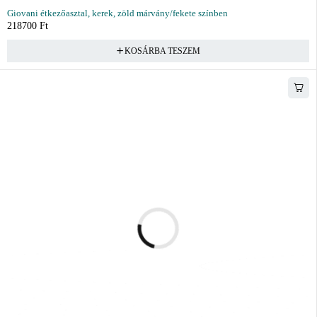
Giovani étkezőasztal, kerek, zöld márvány/fekete színben
218700
Ft
KOSÁRBA TESZEM