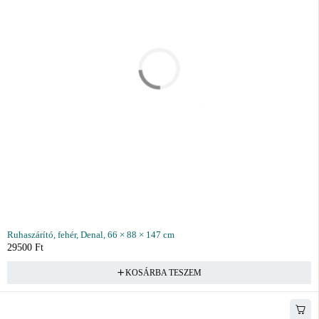
Ruhaszárító, fehér, Denal, 66 × 88 × 147 cm
29500
Ft
KOSÁRBA TESZEM