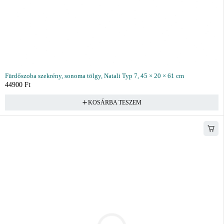
Fürdőszoba szekrény, sonoma tölgy, Natali Typ 7, 45 × 20 × 61 cm
44900
Ft
KOSÁRBA TESZEM