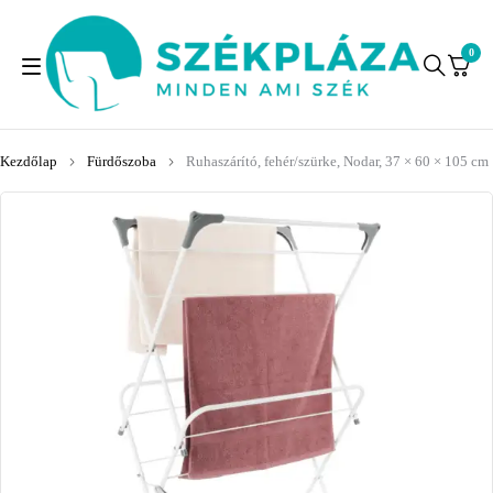
0
Kezdőlap
Fürdőszoba
Ruhaszárító, fehér/szürke, Nodar, 37 × 60 × 105 cm