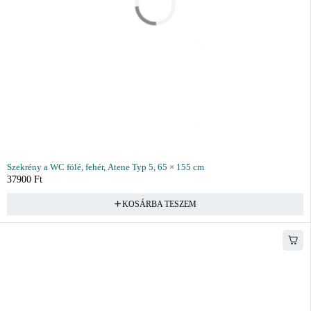
Szekrény a WC fölé, fehér, Atene Typ 5, 65 × 155 cm
37900
Ft
KOSÁRBA TESZEM