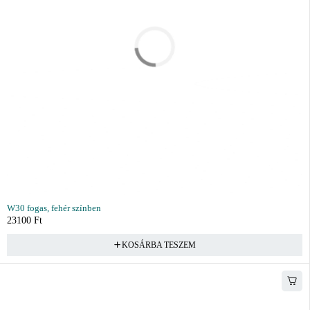
W30 fogas, fehér színben
23100
Ft
KOSÁRBA TESZEM