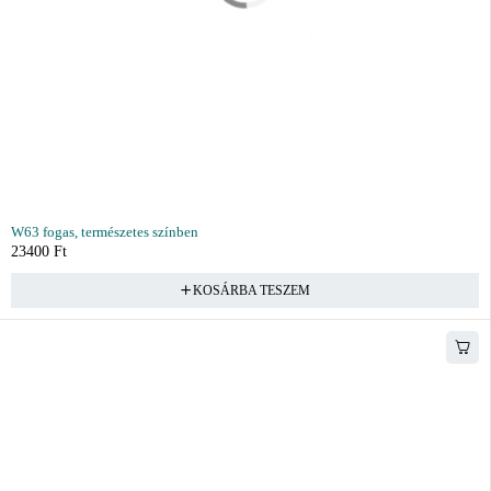
W63 fogas, természetes színben
23400
Ft
KOSÁRBA TESZEM