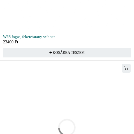
W68 fogas, fekete/arany színben
23400
Ft
KOSÁRBA TESZEM