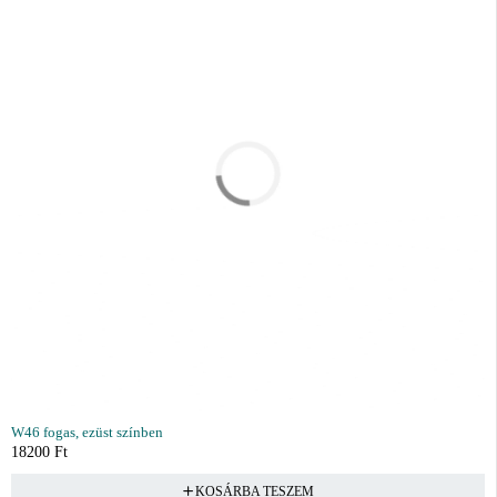
W46 fogas, ezüst színben
18200
Ft
KOSÁRBA TESZEM