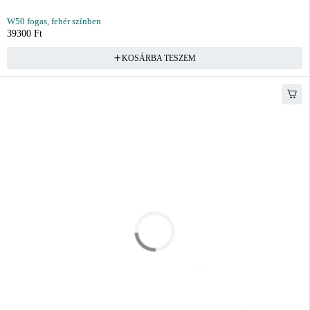
W50 fogas, fehér színben
39300
Ft
KOSÁRBA TESZEM