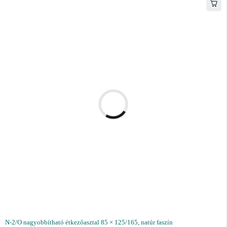
N-2/O nagyobbítható étkezőasztal 85 × 125/165, natúr faszín