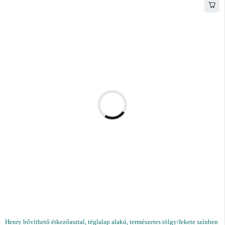
Henry bővíthető étkezőasztal, téglalap alakú, természetes tölgy/fekete színben