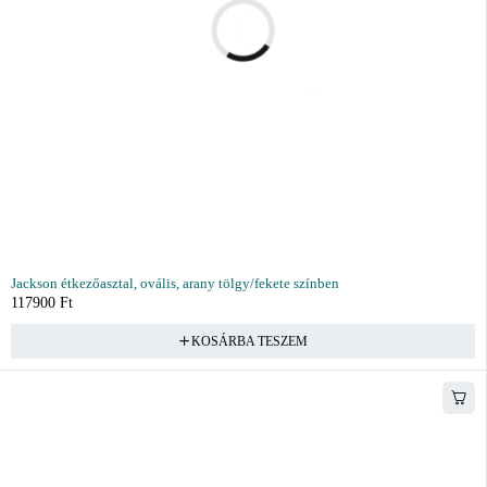
Jackson étkezőasztal, ovális, arany tölgy/fekete színben
117900
Ft
KOSÁRBA TESZEM