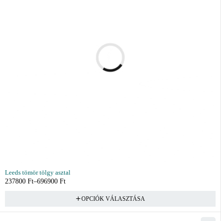
Leeds tömör tölgy asztal
237800
Ft
–
696900
Ft
OPCIÓK VÁLASZTÁSA