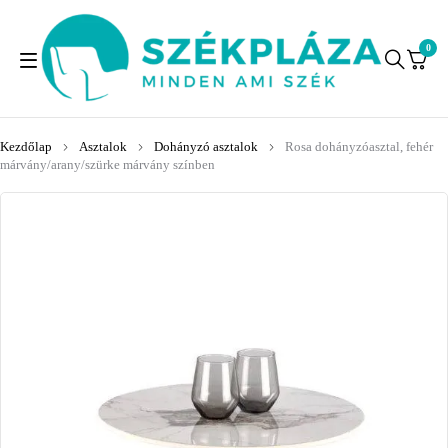
0
Kezdőlap
Asztalok
Dohányzó asztalok
Rosa dohányzóasztal, fehér
márvány/arany/szürke márvány színben