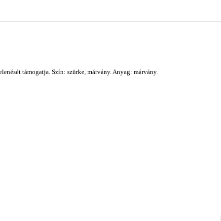
elenését támogatja. Szín: szürke, márvány. Anyag: márvány.