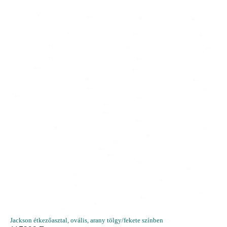
Jackson étkezőasztal, ovális, arany tölgy/fekete színben