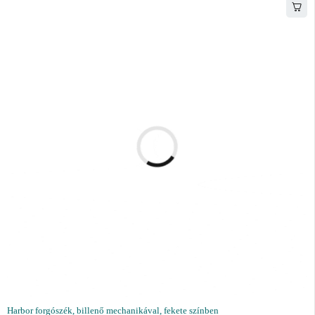
Harbor forgószék, billenő mechanikával, fekete színben