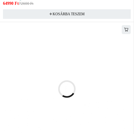
64990
Ft
72600
Ft
KOSÁRBA TESZEM