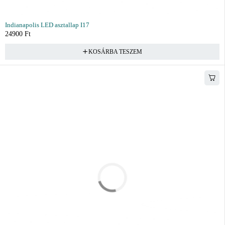
Indianapolis LED asztallap I17
24900
Ft
KOSÁRBA TESZEM