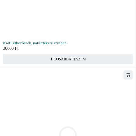
K401 étkezőszék, natúr/fekete színben
30600
Ft
KOSÁRBA TESZEM