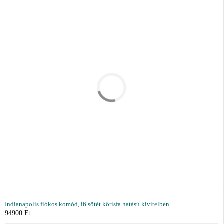
Indianapolis fiókos komód, i6 sötét kőrisfa hatású kivitelben
94900
Ft