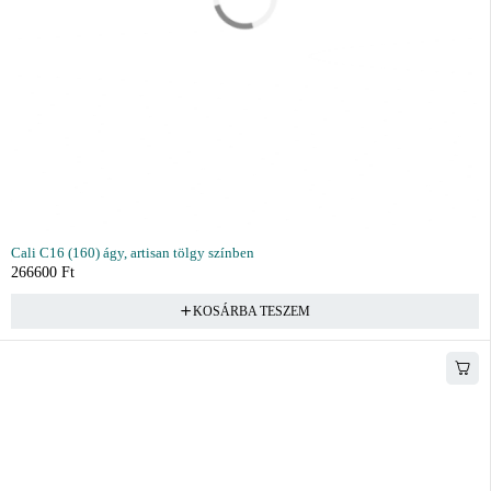
Cali C16 (160) ágy, artisan tölgy színben
266600
Ft
KOSÁRBA TESZEM