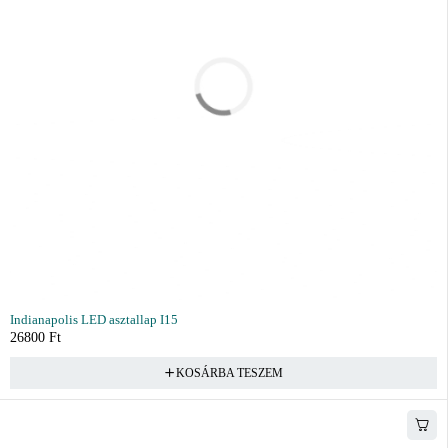
Indianapolis LED asztallap I15
26800
Ft
KOSÁRBA TESZEM