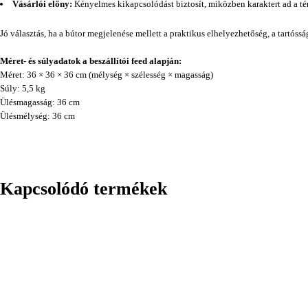
Vásárlói előny:
Kényelmes kikapcsolódást biztosít, miközben karaktert ad a té
Jó választás, ha a bútor megjelenése mellett a praktikus elhelyezhetőség, a tartóss
Méret- és súlyadatok a beszállítói feed alapján:
Méret: 36 × 36 × 36 cm (mélység × szélesség × magasság)
Súly: 5,5 kg
Ülésmagasság: 36 cm
Ülésmélység: 36 cm
Kapcsolódó termékek