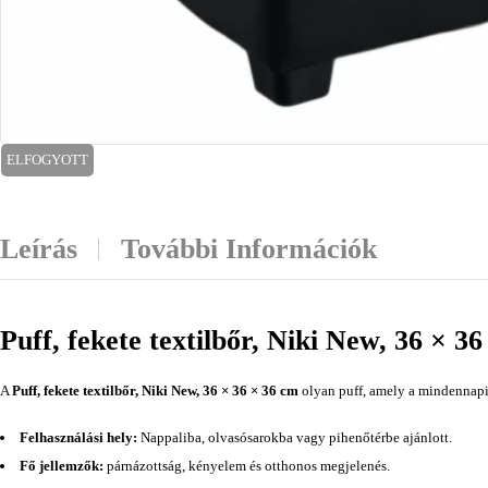
ELFOGYOTT
Leírás
További Információk
Puff, fekete textilbőr, Niki New, 36 × 3
A
Puff, fekete textilbőr, Niki New, 36 × 36 × 36 cm
olyan puff, amely a mindennapi 
Felhasználási hely:
Nappaliba, olvasósarokba vagy pihenőtérbe ajánlott.
Fő jellemzők:
párnázottság, kényelem és otthonos megjelenés.