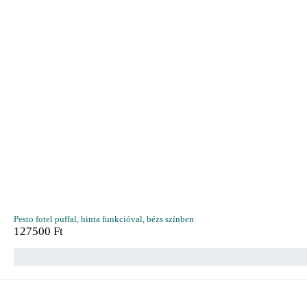
Pesto fotel puffal, hinta funkcióval, bézs színben
127500
Ft