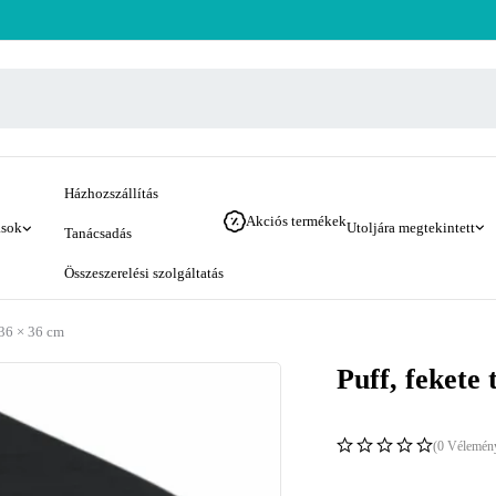
Házhozszállítás
Akciós termékek
ások
Utoljára megtekintett
Tanácsadás
Összeszerelési szolgáltatás
 36 × 36 cm
Puff, fekete 
(0 Vélemén