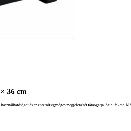
6 × 36 cm
használhatóságot és az enteriőr egységes megjelenését támogatja. Szín: fekete. Mé