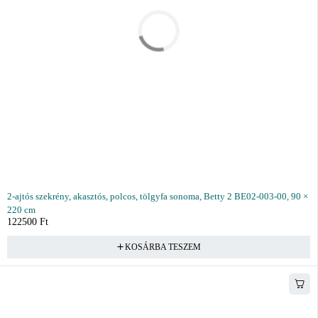
2-ajtós szekrény, akasztós, polcos, tölgyfa sonoma, Betty 2 BE02-003-00, 90 ×
220 cm
122500
Ft
KOSÁRBA TESZEM