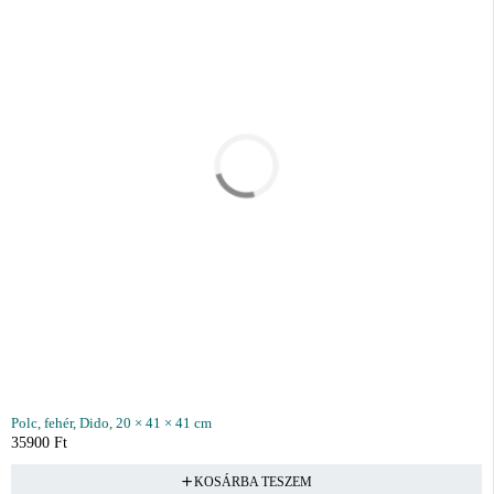
Polc, fehér, Dido, 20 × 41 × 41 cm
35900
Ft
KOSÁRBA TESZEM