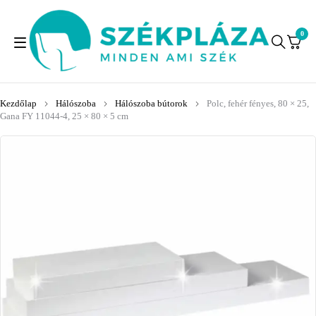
0
Kezdőlap
Hálószoba
Hálószoba bútorok
Polc, fehér fényes, 80 × 25,
Gana FY 11044-4, 25 × 80 × 5 cm