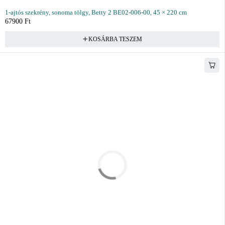
1-ajtós szekrény, sonoma tölgy, Betty 2 BE02-006-00, 45 × 220 cm
67900
Ft
KOSÁRBA TESZEM