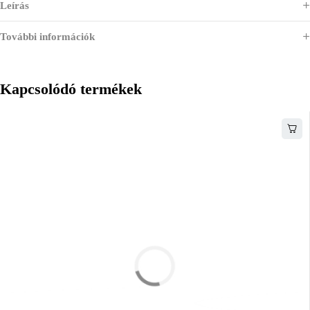
Leírás
További információk
Kapcsolódó termékek