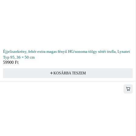
Éjjeliszekrény, fehér extra magas fényű HG/sonoma tölgy sötét trufla, Lynatet
Typ 95, 36 × 50 cm
59900
Ft
KOSÁRBA TESZEM