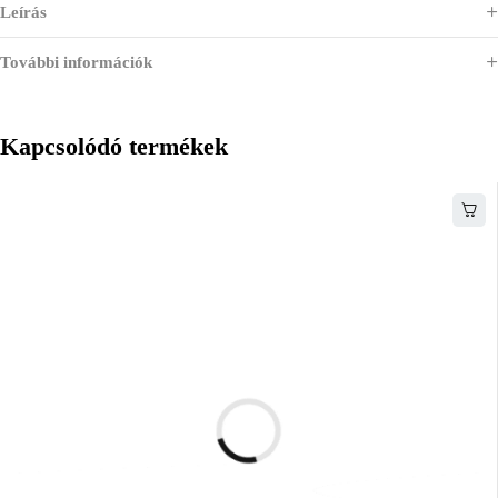
Leírás
További információk
Kapcsolódó termékek