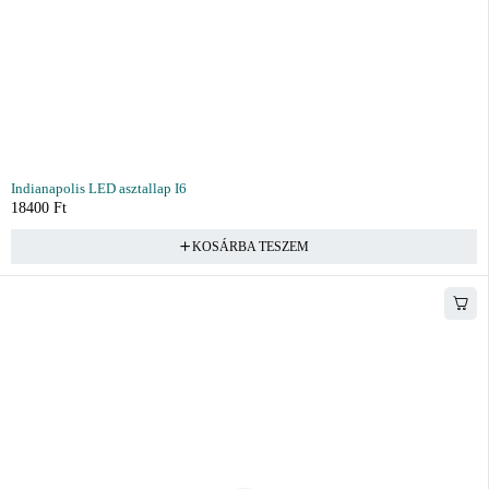
Indianapolis LED asztallap I6
18400
Ft
KOSÁRBA TESZEM