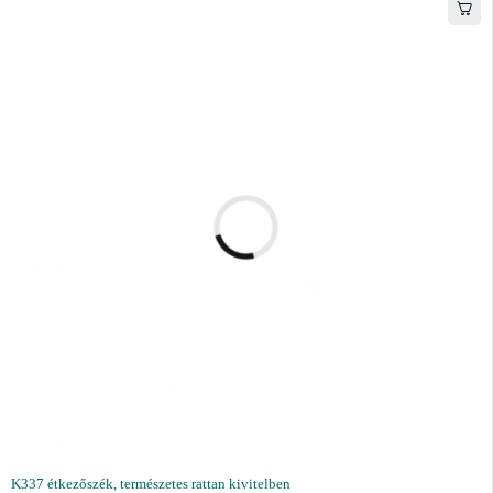
K337 étkezőszék, természetes rattan kivitelben