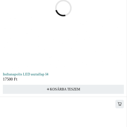
Indianapolis LED asztallap I4
17500
Ft
KOSÁRBA TESZEM