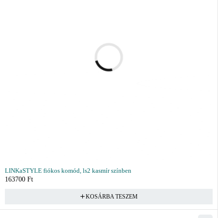
LINKaSTYLE fiókos komód, ls2 kasmír színben
163700
Ft
KOSÁRBA TESZEM