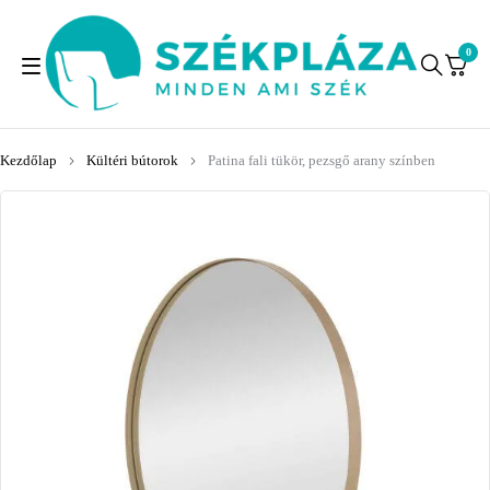
0
Kezdőlap
Kültéri bútorok
Patina fali tükör, pezsgő arany színben