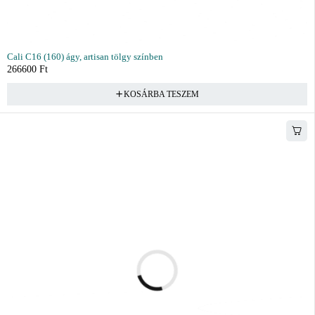
Cali C16 (160) ágy, artisan tölgy színben
266600
Ft
KOSÁRBA TESZEM