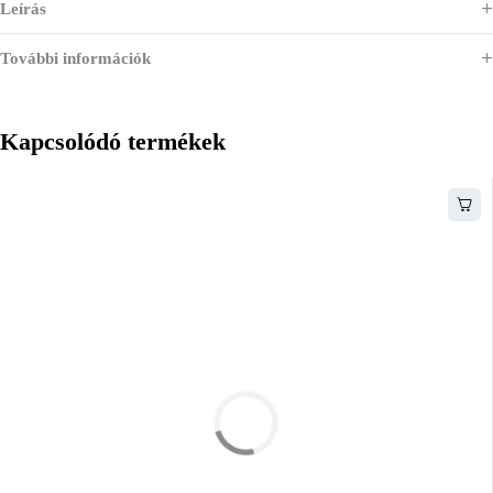
Leírás
További információk
Kapcsolódó termékek