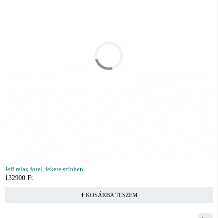
Jeff relax fotel, fekete színben
132900
Ft
KOSÁRBA TESZEM