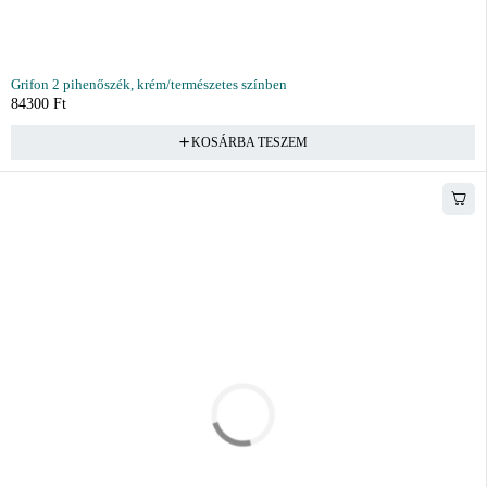
Grifon 2 pihenőszék, krém/természetes színben
84300
Ft
KOSÁRBA TESZEM