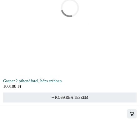
Gaspar 2 pihenőfotel, bézs színben
100100
Ft
KOSÁRBA TESZEM