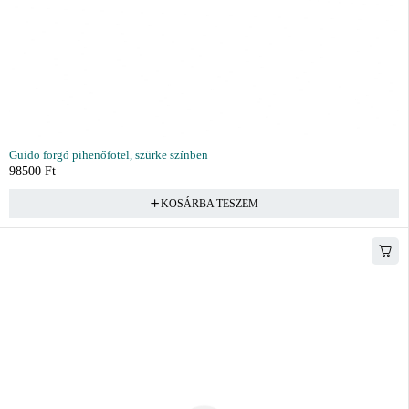
Guido forgó pihenőfotel, szürke színben
98500
Ft
KOSÁRBA TESZEM