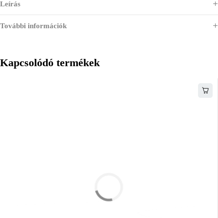
Leírás
További információk
Kapcsolódó termékek