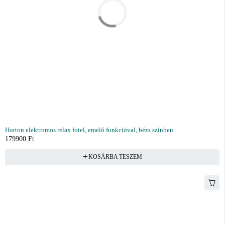
Horton elektromos relax fotel, emelő funkcióval, bézs színben
179900
Ft
KOSÁRBA TESZEM