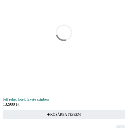
Jeff relax fotel, fekete színben
132900
Ft
KOSÁRBA TESZEM