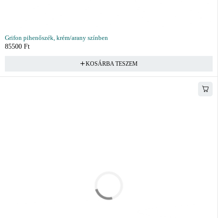
Grifon pihenőszék, krém/arany színben
85500
Ft
KOSÁRBA TESZEM