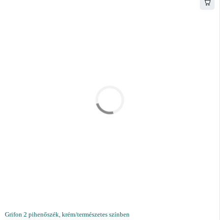
Grifon 2 pihenőszék, krém/természetes színben