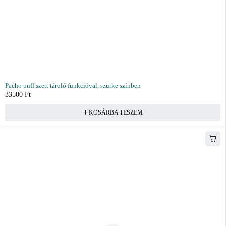
Pacho puff szett tároló funkcióval, szürke színben
33500
Ft
KOSÁRBA TESZEM