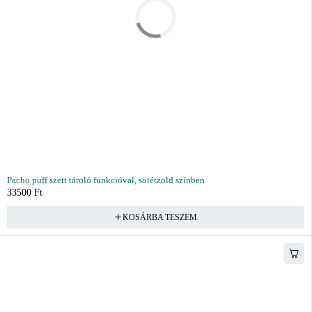
Pacho puff szett tároló funkcióval, sötétzöld színben
33500
Ft
KOSÁRBA TESZEM