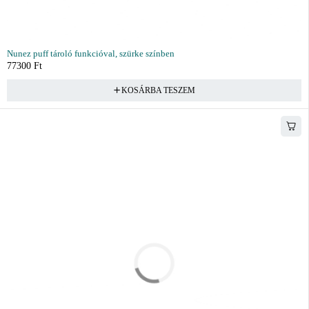
Nunez puff tároló funkcióval, szürke színben
77300
Ft
KOSÁRBA TESZEM