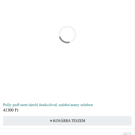
Polly puff szett tároló funkcióval, szürke/arany színben
41300
Ft
KOSÁRBA TESZEM