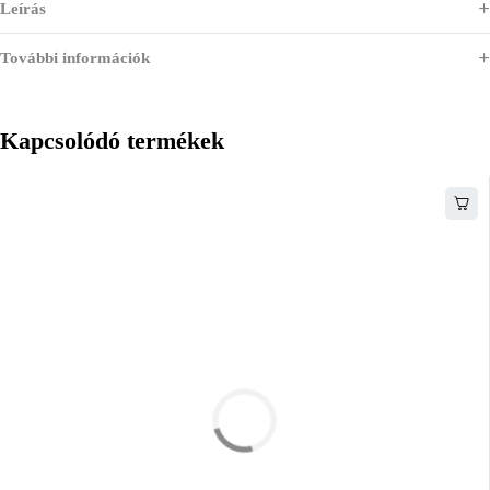
Leírás
További információk
Kapcsolódó termékek