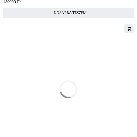
180900
Ft
KOSÁRBA TESZEM