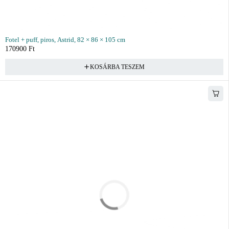
Fotel + puff, piros, Astrid, 82 × 86 × 105 cm
170900
Ft
KOSÁRBA TESZEM