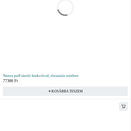
Nunez puff tároló funkcióval, rózsaszín színben
77300
Ft
KOSÁRBA TESZEM