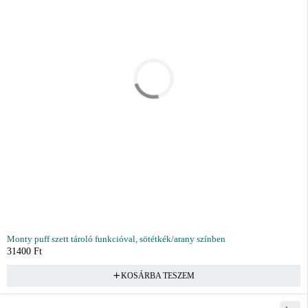
Monty puff szett tároló funkcióval, sötétkék/arany színben
31400
Ft
KOSÁRBA TESZEM