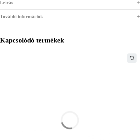
Leírás
További információk
Kapcsolódó termékek