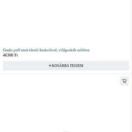
Grado puff szett tároló funkcióval, világoskék színben
46300
Ft
KOSÁRBA TESZEM