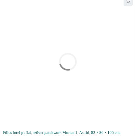
Füles fotel puffal, szövet patchwork Viorica 1, Astrid, 82 × 86 × 105 cm