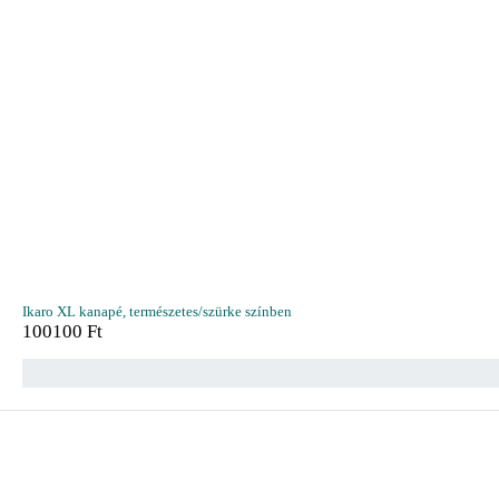
Ikaro XL kanapé, természetes/szürke színben
100100
Ft