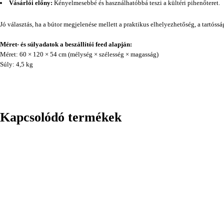
Vásárlói előny:
Kényelmesebbé és használhatóbbá teszi a kültéri pihenőteret.
Jó választás, ha a bútor megjelenése mellett a praktikus elhelyezhetőség, a tartóss
Méret- és súlyadatok a beszállítói feed alapján:
Méret: 60 × 120 × 54 cm (mélység × szélesség × magasság)
Súly: 4,5 kg
Kapcsolódó termékek