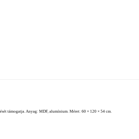
nését támogatja. Anyag: MDF, alumínium. Méret: 60 × 120 × 54 cm.