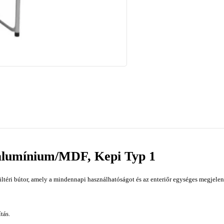
 alumínium/MDF, Kepi Typ 1
ltéri bútor, amely a mindennapi használhatóságot és az enteriőr egységes megjele
tás.