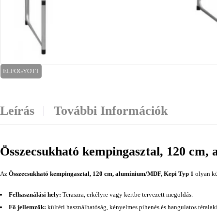
ELFOGYOTT
Leírás
További Információk
Összecsukható kempingasztal, 120 cm,
Az
Összecsukható kempingasztal, 120 cm, alumínium/MDF, Kepi Typ 1
olyan kü
Felhasználási hely:
Teraszra, erkélyre vagy kertbe tervezett megoldás.
Fő jellemzők:
kültéri használhatóság, kényelmes pihenés és hangulatos téralakí