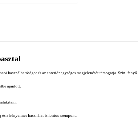
óasztal
napi használhatóságot és az enteriőr egységes megjelenését támogatja. Szín: fenyő.
tbe ajánlott.
alakítani.
ág és a kényelmes használat is fontos szempont.