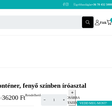
Ügyfélszoláglat
+36 70 432 5000
Fiók
onténer, fenyő színben íróasztal
Rendelhető
36200
Ft
KOSÁRBA
y)
TESZEM
VEDD MEG MOST!