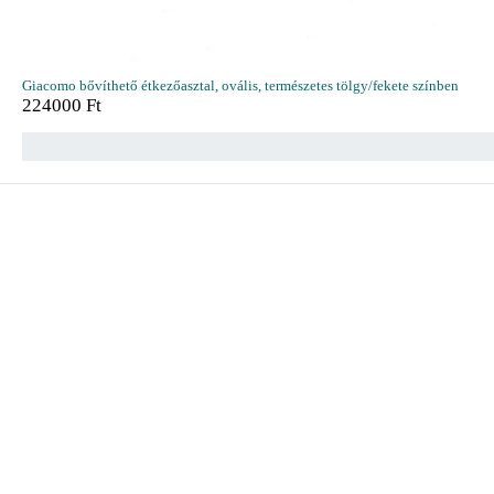
Giacomo bővíthető étkezőasztal, ovális, természetes tölgy/fekete színben
224000
Ft