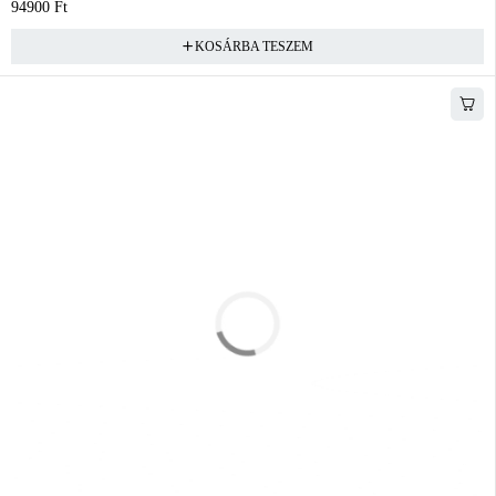
94900
Ft
KOSÁRBA TESZEM