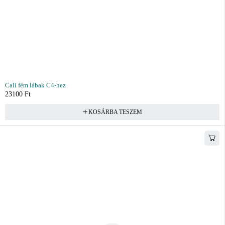
Cali fém lábak C4-hez
23100
Ft
KOSÁRBA TESZEM