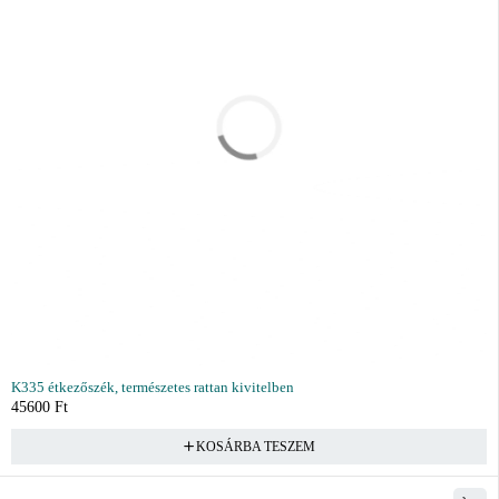
K335 étkezőszék, természetes rattan kivitelben
45600
Ft
KOSÁRBA TESZEM