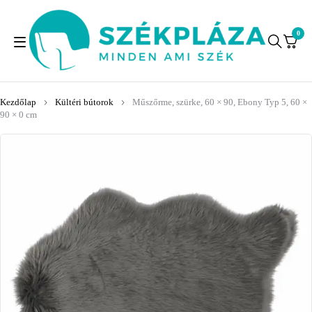
0
Kezdőlap
Kültéri bútorok
Műszőrme, szürke, 60 × 90, Ebony Typ 5, 60 ×
90 × 0 cm