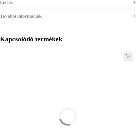
Leírás
További információk
Kapcsolódó termékek