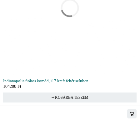
Indianapolis fiókos komód, i17 kraft fehér színben
104200
Ft
KOSÁRBA TESZEM