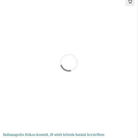
Indianapolis fiókos komód, i6 sötét kőrisfa hatású kivitelben