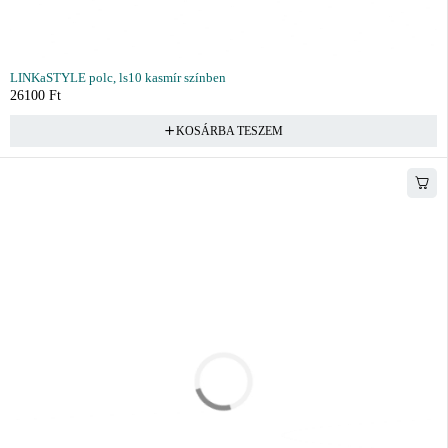
LINKaSTYLE polc, ls10 kasmír színben
26100
Ft
KOSÁRBA TESZEM