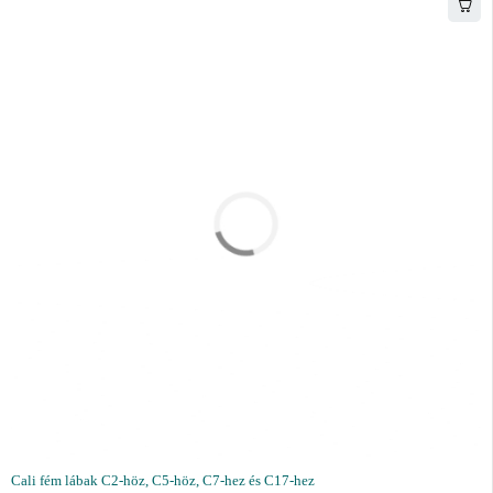
Cali fém lábak C2-höz, C5-höz, C7-hez és C17-hez