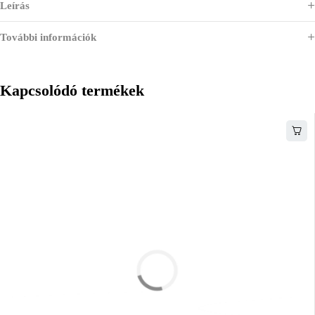
Leírás
További információk
Kapcsolódó termékek