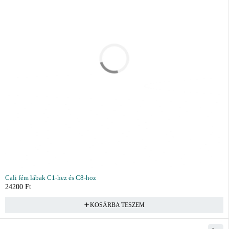
Cali fém lábak C1-hez és C8-hoz
24200
Ft
KOSÁRBA TESZEM