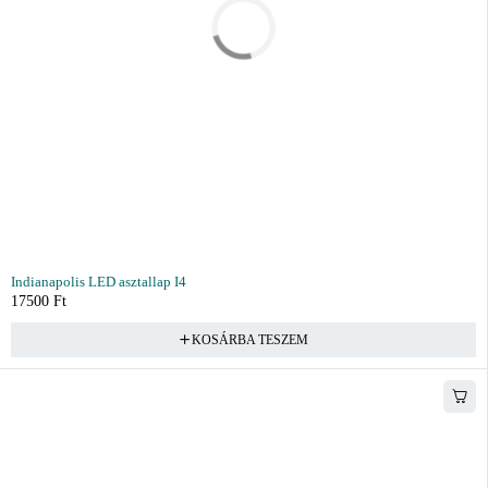
Indianapolis LED asztallap I4
17500
Ft
KOSÁRBA TESZEM