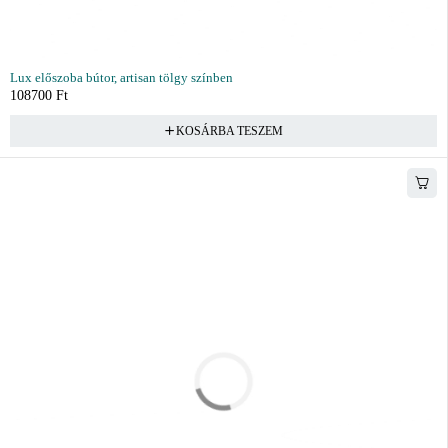
Lux előszoba bútor, artisan tölgy színben
108700
Ft
KOSÁRBA TESZEM