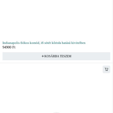
Indianapolis fiókos komód, i6 sötét kőrisfa hatású kivitelben
94900
Ft
KOSÁRBA TESZEM