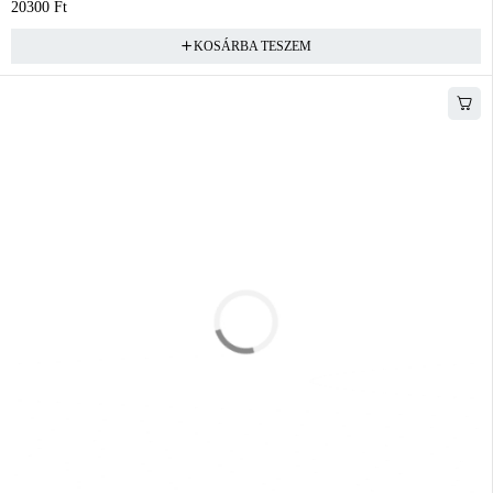
20300
Ft
KOSÁRBA TESZEM