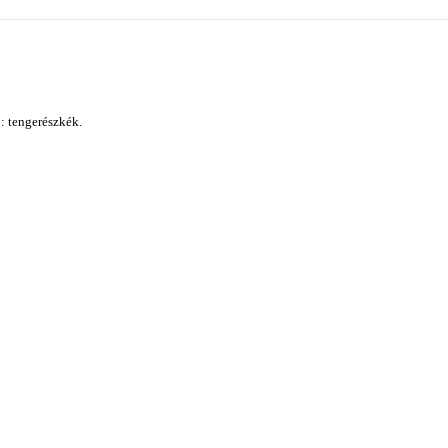
: tengerészkék.