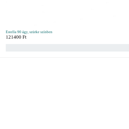
Estella 90 ágy, szürke színben
121400
Ft