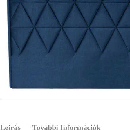
Leírás
További Információk