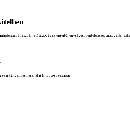
itelben
mindennapi használhatóságot és az enteriőr egységes megjelenését támogatja. Szín
á.
ág és a kényelmes használat is fontos szempont.