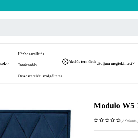
Házhozszállítás
Akciós termékek
ások
Utoljára megtekintett
Tanácsadás
Összeszerelési szolgáltatás
Modulo W5 16
(0 Vélemén