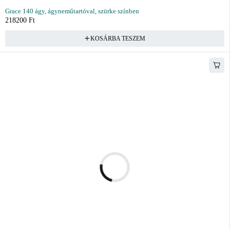
Grace 140 ágy, ágyneműtartóval, szürke színben
218200
Ft
KOSÁRBA TESZEM