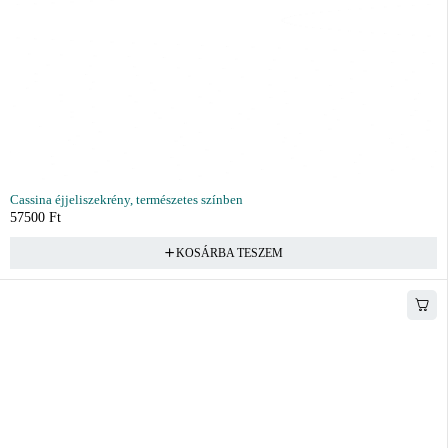
Cassina éjjeliszekrény, természetes színben
57500
Ft
KOSÁRBA TESZEM