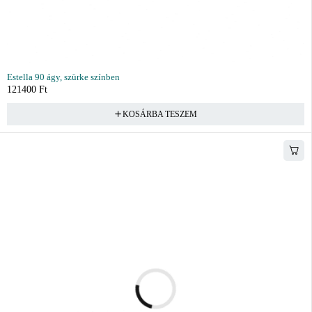
Estella 90 ágy, szürke színben
121400
Ft
KOSÁRBA TESZEM