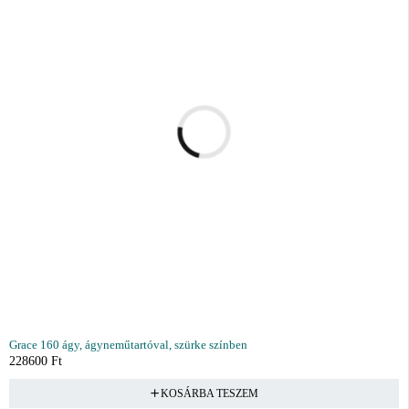
Grace 160 ágy, ágyneműtartóval, szürke színben
228600
Ft
KOSÁRBA TESZEM