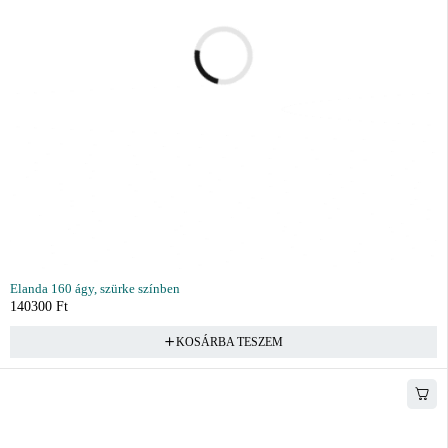
Elanda 160 ágy, szürke színben
140300
Ft
KOSÁRBA TESZEM