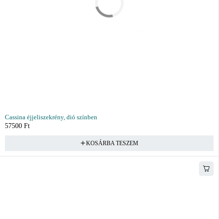
Cassina éjjeliszekrény, dió színben
57500
Ft
KOSÁRBA TESZEM