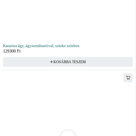
Katarina ágy, ágyneműtartóval, szürke színben
129300
Ft
KOSÁRBA TESZEM