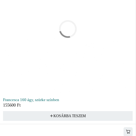
Francesca 160 ágy, szürke színben
155600
Ft
KOSÁRBA TESZEM