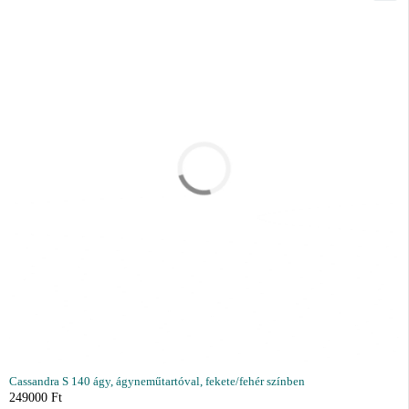
Cassandra S 140 ágy, ágyneműtartóval, fekete/fehér színben
249000
Ft