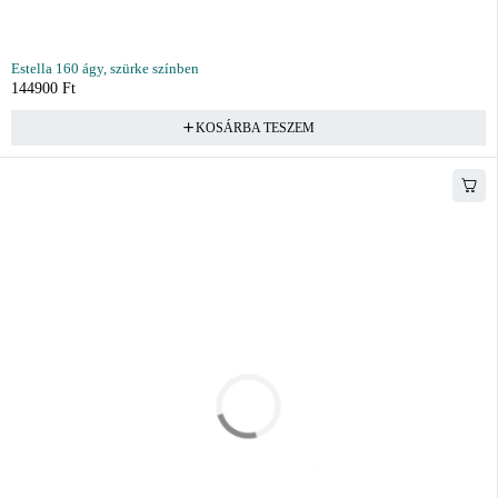
Estella 160 ágy, szürke színben
144900
Ft
KOSÁRBA TESZEM