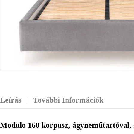
Leírás
További Információk
Modulo 160 korpusz, ágyneműtartóval, s