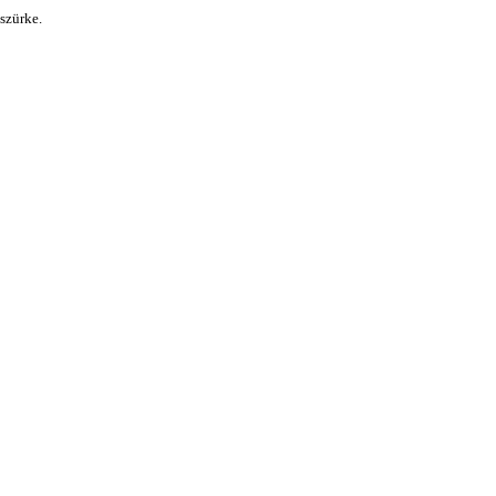
szürke.