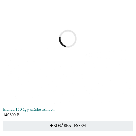
Elanda 160 ágy, szürke színben
140300
Ft
KOSÁRBA TESZEM