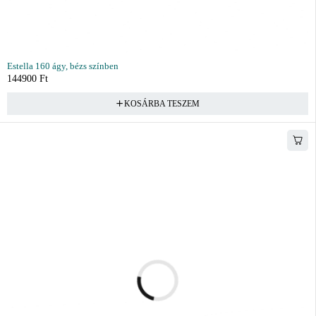
Estella 160 ágy, bézs színben
144900
Ft
KOSÁRBA TESZEM