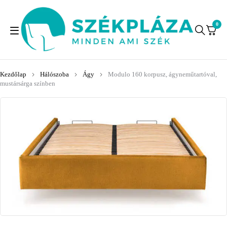
0
Kezdőlap
Hálószoba
Ágy
Modulo 160 korpusz, ágyneműtartóval,
mustársárga színben