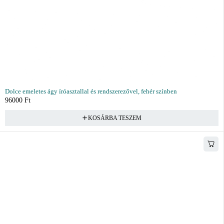
Dolce emeletes ágy íróasztallal és rendszerezővel, fehér színben
96000
Ft
KOSÁRBA TESZEM