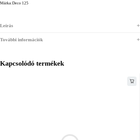
Márka:
Deco 125
Leírás
További információk
Kapcsolódó termékek