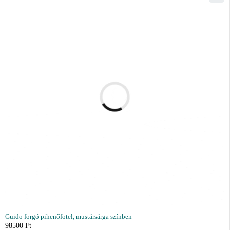
Guido forgó pihenőfotel, mustársárga színben
98500
Ft