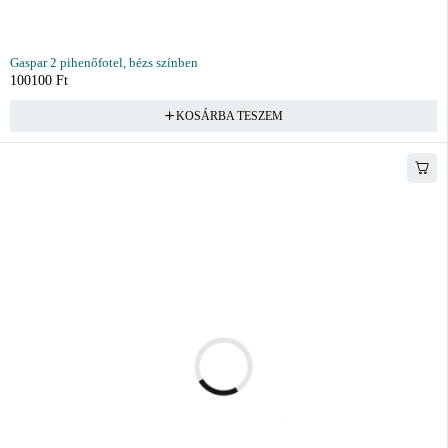
Gaspar 2 pihenőfotel, bézs színben
100100
Ft
KOSÁRBA TESZEM