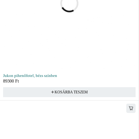
Jukon pihenőfotel, bézs színben
89300
Ft
KOSÁRBA TESZEM