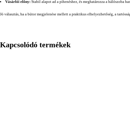
Vásárlói előny:
Stabil alapot ad a pihenéshez, és meghatározza a hálószoba han
Jó választás, ha a bútor megjelenése mellett a praktikus elhelyezhetőség, a tartóss
Kapcsolódó termékek