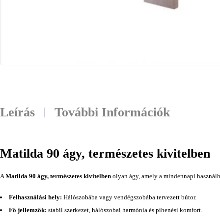
Leírás
További Információk
Matilda 90 ágy, természetes kivitelben
A
Matilda 90 ágy, természetes kivitelben
olyan ágy, amely a mindennapi használha
Felhasználási hely:
Hálószobába vagy vendégszobába tervezett bútor.
Fő jellemzők:
stabil szerkezet, hálószobai harmónia és pihenési komfort.