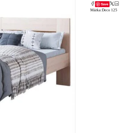
Save
Márka:
Deco 125