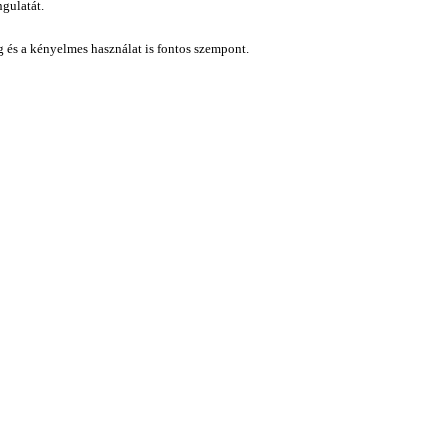
gulatát.
ág és a kényelmes használat is fontos szempont.