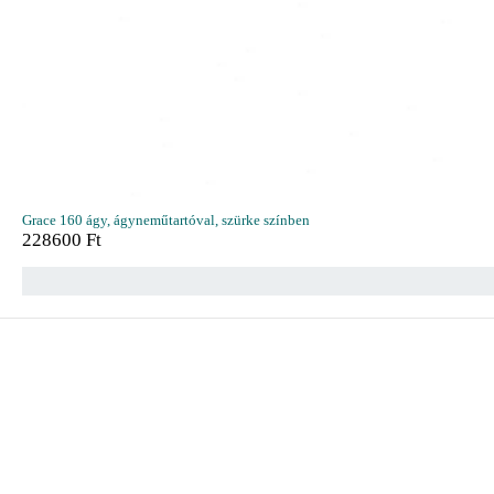
Grace 160 ágy, ágyneműtartóval, szürke színben
228600
Ft