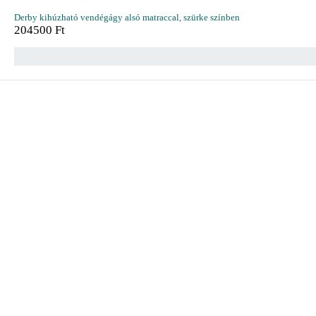
Derby kihúzható vendégágy alsó matraccal, szürke színben
204500
Ft