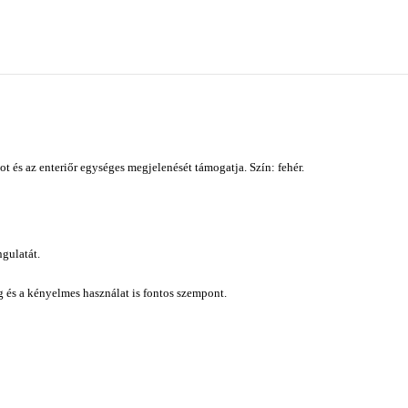
 és az enteriőr egységes megjelenését támogatja. Szín: fehér.
gulatát.
ág és a kényelmes használat is fontos szempont.