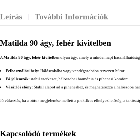
Leírás
További Információk
Matilda 90 ágy, fehér kivitelben
A
Matilda 90 ágy, fehér kivitelben
olyan ágy, amely a mindennapi használhatóságot
Felhasználási hely:
Hálószobába vagy vendégszobába tervezett bútor.
Fő jellemzők:
stabil szerkezet, hálószobai harmónia és pihenési komfort.
Vásárlói előny:
Stabil alapot ad a pihenéshez, és meghatározza a hálószoba han
Jó választás, ha a bútor megjelenése mellett a praktikus elhelyezhetőség, a tartóss
Kapcsolódó termékek