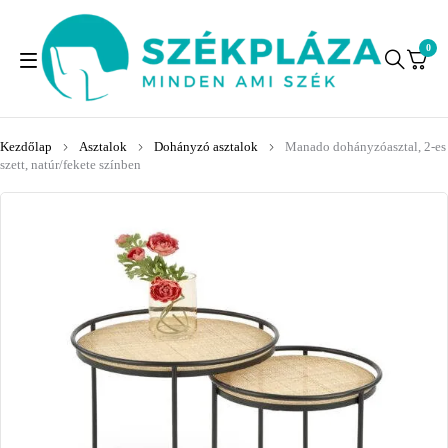
0
Kezdőlap
Asztalok
Dohányzó asztalok
Manado dohányzóasztal, 2-es
szett, natúr/fekete színben