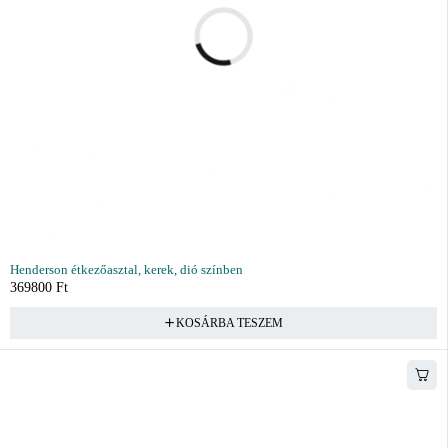
Henderson étkezőasztal, kerek, dió színben
369800
Ft
KOSÁRBA TESZEM