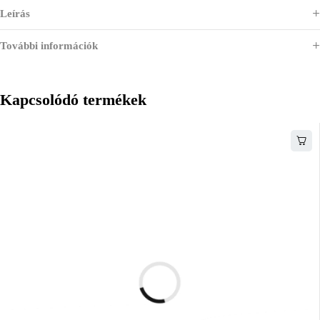
Leírás
További információk
Kapcsolódó termékek