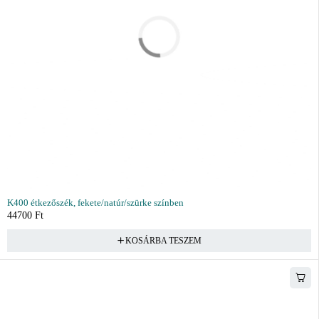
K400 étkezőszék, fekete/natúr/szürke színben
44700
Ft
KOSÁRBA TESZEM