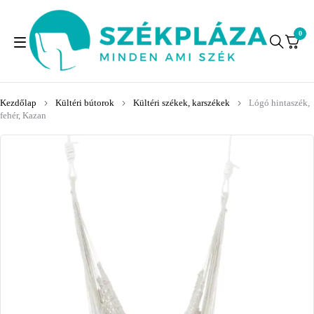
0
Kezdőlap
Kültéri bútorok
Kültéri székek, karszékek
Lógó hintaszék,
fehér, Kazan