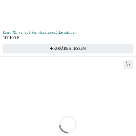
Ikaro XL kanapé, természetes/szürke színben
100100
Ft
KOSÁRBA TESZEM