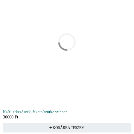
K401 étkezőszék, fekete/szürke színben
30600
Ft
KOSÁRBA TESZEM