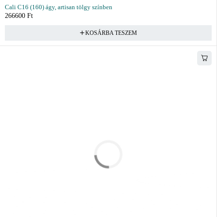
Cali C16 (160) ágy, artisan tölgy színben
266600
Ft
KOSÁRBA TESZEM