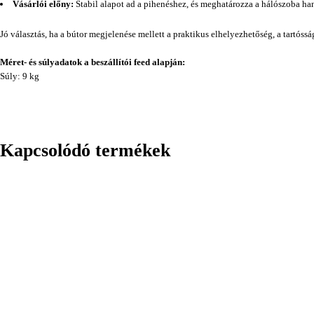
Vásárlói előny:
Stabil alapot ad a pihenéshez, és meghatározza a hálószoba han
Jó választás, ha a bútor megjelenése mellett a praktikus elhelyezhetőség, a tartóss
Méret- és súlyadatok a beszállítói feed alapján:
Súly: 9 kg
Kapcsolódó termékek