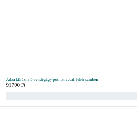
Ariza kihúzható vendégágy pótmatraccal, fehér színben
91700
Ft