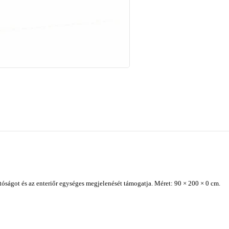
ságot és az enteriőr egységes megjelenését támogatja. Méret: 90 × 200 × 0 cm.