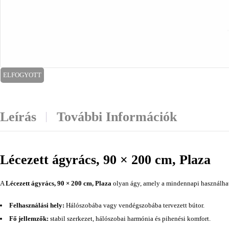
ELFOGYOTT
Leírás
További Információk
Lécezett ágyrács, 90 × 200 cm, Plaza
A
Lécezett ágyrács, 90 × 200 cm, Plaza
olyan ágy, amely a mindennapi használható
Felhasználási hely:
Hálószobába vagy vendégszobába tervezett bútor.
Fő jellemzők:
stabil szerkezet, hálószobai harmónia és pihenési komfort.