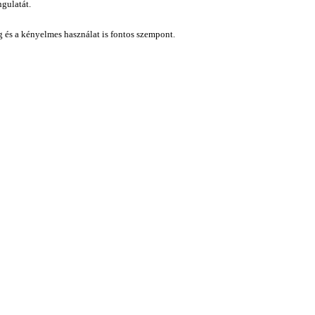
gulatát.
ág és a kényelmes használat is fontos szempont.