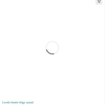
Leeds tömör tölgy asztal