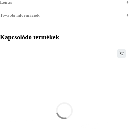
Leírás
További információk
Kapcsolódó termékek