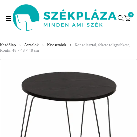
0
Kezdőlap
Asztalok
Kisasztalok
Konzolasztal, fekete tölgy/fekete,
Ronin, 48 × 48 × 48 cm