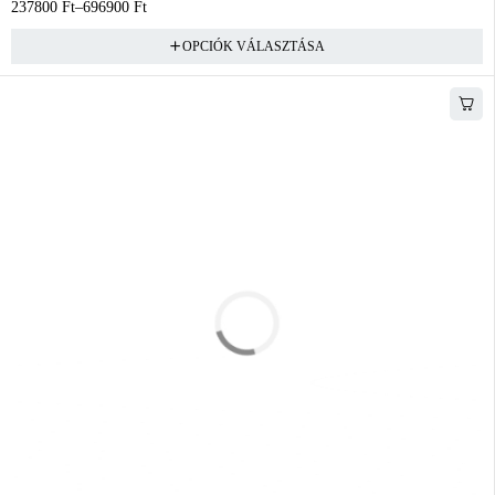
237800
Ft
–
696900
Ft
OPCIÓK VÁLASZTÁSA