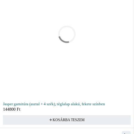
Jasper garnitúra (asztal + 4 szék), téglalap alakú, fekete színben
144800
Ft
KOSÁRBA TESZEM