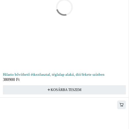
Hilario bővíthető étkezőasztal, téglalap alakú, dió/fekete színben
380900
Ft
KOSÁRBA TESZEM