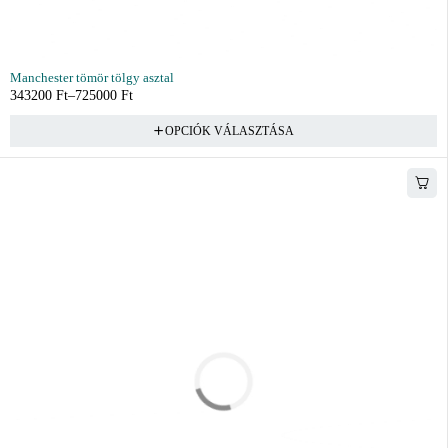
Manchester tömör tölgy asztal
343200
Ft
–
725000
Ft
OPCIÓK VÁLASZTÁSA