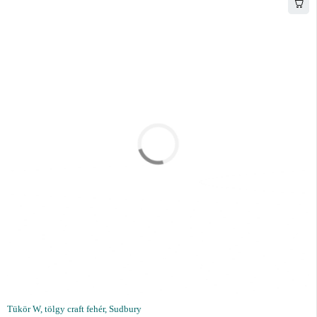
Tükör W, tölgy craft fehér, Sudbury