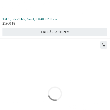
Tükör, bézs/fehér, Asuel, 0 × 40 × 250 cm
21900
Ft
KOSÁRBA TESZEM