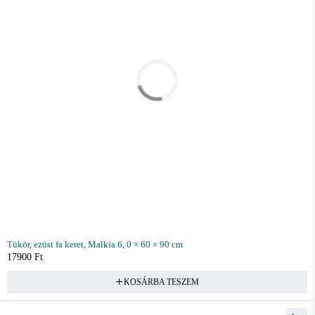
Tükör, ezüst fa keret, Malkia 6, 0 × 60 × 90 cm
17900
Ft
KOSÁRBA TESZEM