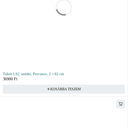
Tükör LS2, szürke, Provance, 2 × 82 cm
36900
Ft
KOSÁRBA TESZEM