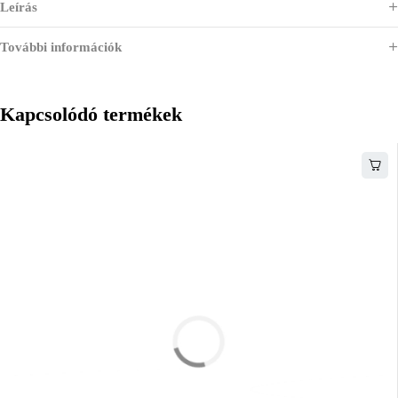
Leírás
További információk
Kapcsolódó termékek