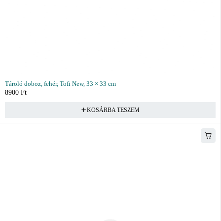
Tároló doboz, fehér, Tofi New, 33 × 33 cm
8900
Ft
KOSÁRBA TESZEM