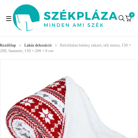
0
Kezdőlap
Lakás dekoráció
Kétoldalas bárány takaró, téli minta, 150 ×
200, Samante, 150 × 200 × 0 cm