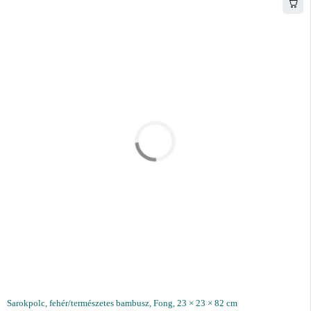
Sarokpolc, fehér/természetes bambusz, Fong, 23 × 23 × 82 cm