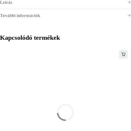
Leírás
További információk
Kapcsolódó termékek