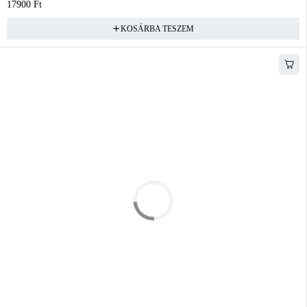
17900
Ft
KOSÁRBA TESZEM