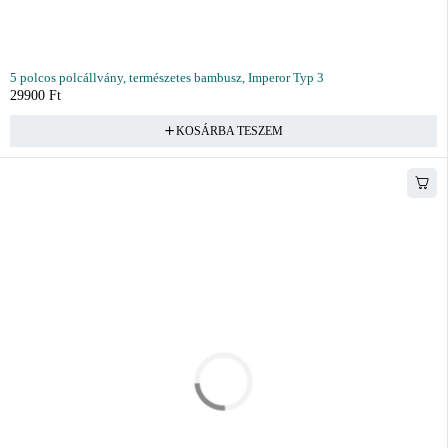
5 polcos polcállvány, természetes bambusz, Imperor Typ 3
29900
Ft
KOSÁRBA TESZEM