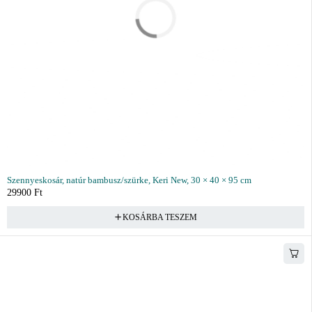
Szennyeskosár, natúr bambusz/szürke, Keri New, 30 × 40 × 95 cm
29900
Ft
KOSÁRBA TESZEM