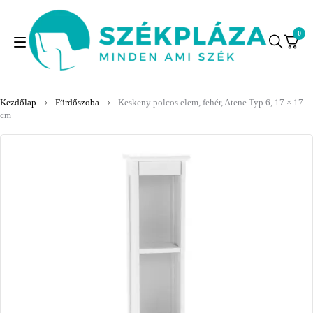
0
Kezdőlap
Fürdőszoba
Keskeny polcos elem, fehér, Atene Typ 6, 17 × 17
cm