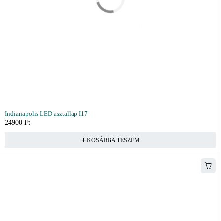
Indianapolis LED asztallap I17
24900
Ft
KOSÁRBA TESZEM