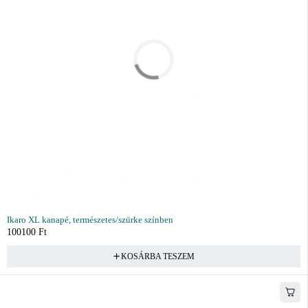
Ikaro XL kanapé, természetes/szürke színben
100100
Ft
KOSÁRBA TESZEM