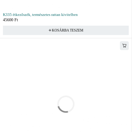
K335 étkezőszék, természetes rattan kivitelben
45600
Ft
KOSÁRBA TESZEM