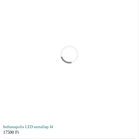
Indianapolis LED asztallap I4
17500
Ft