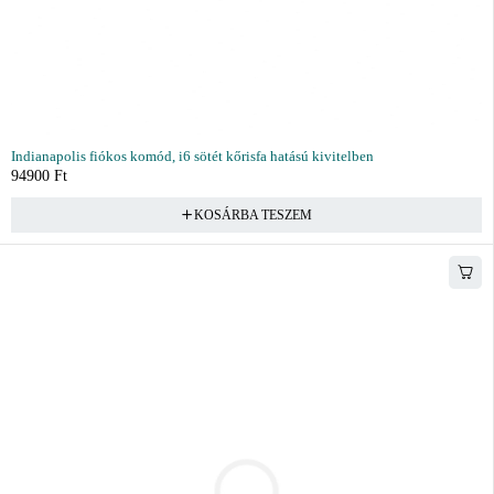
Indianapolis fiókos komód, i6 sötét kőrisfa hatású kivitelben
94900
Ft
KOSÁRBA TESZEM