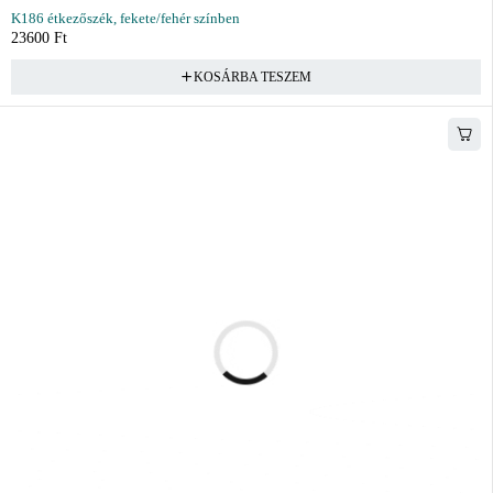
K186 étkezőszék, fekete/fehér színben
23600
Ft
KOSÁRBA TESZEM