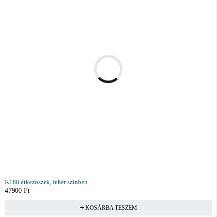
K188 étkezőszék, fehér színben
47900
Ft
KOSÁRBA TESZEM