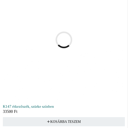
K147 étkezőszék, szürke színben
33500
Ft
KOSÁRBA TESZEM