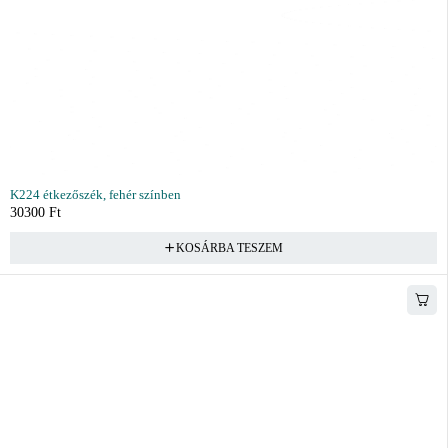
K224 étkezőszék, fehér színben
30300
Ft
KOSÁRBA TESZEM