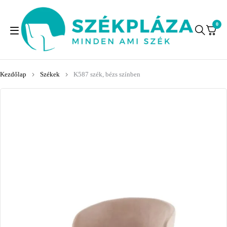
0
Kezdőlap
Székek
K587 szék, bézs színben