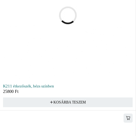
K211 étkezőszék, bézs színben
25800
Ft
KOSÁRBA TESZEM