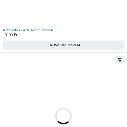
K209 étkezőszék, fekete színben
19100
Ft
KOSÁRBA TESZEM