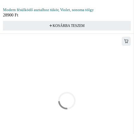
Modern fésülködő asztalhoz tükör, Violet, sonoma tölgy
28900
Ft
KOSÁRBA TESZEM