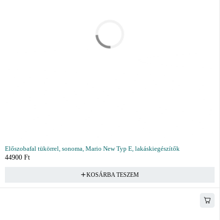
Előszobafal tükörrel, sonoma, Mario New Typ E, lakáskiegészítők
44900
Ft
KOSÁRBA TESZEM