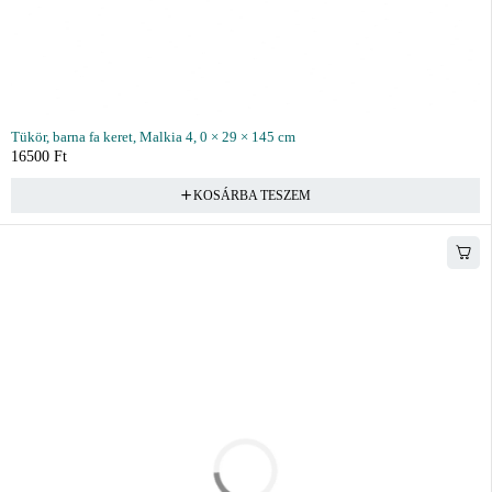
Tükör, barna fa keret, Malkia 4, 0 × 29 × 145 cm
16500
Ft
KOSÁRBA TESZEM