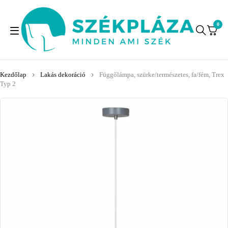
0
Kezdőlap
Lakás dekoráció
Függőlámpa, szürke/természetes, fa/fém, Trex
Typ 2