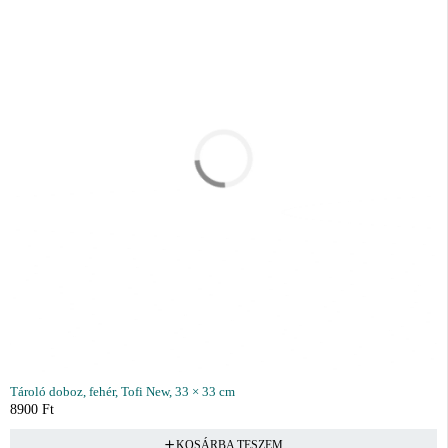
Tároló doboz, fehér, Tofi New, 33 × 33 cm
8900
Ft
KOSÁRBA TESZEM