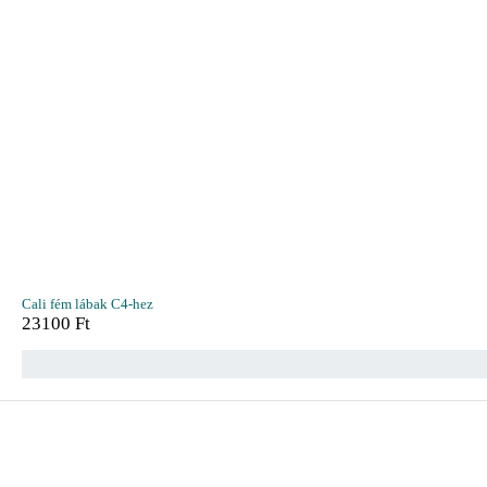
Cali fém lábak C4-hez
23100
Ft