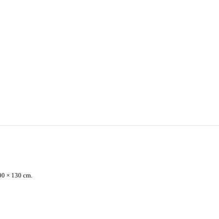
00 × 130 cm.