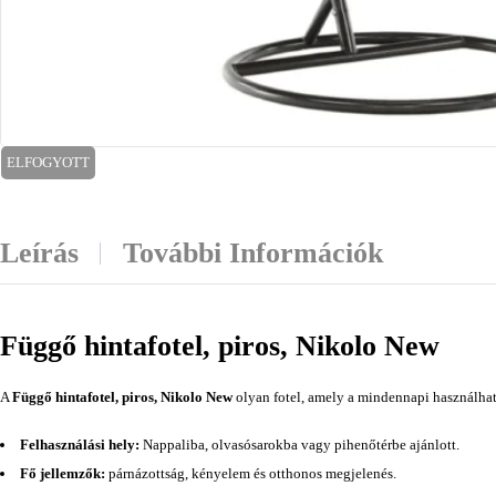
ELFOGYOTT
Leírás
További Információk
Függő hintafotel, piros, Nikolo New
A
Függő hintafotel, piros, Nikolo New
olyan fotel, amely a mindennapi használható
Felhasználási hely:
Nappaliba, olvasósarokba vagy pihenőtérbe ajánlott.
Fő jellemzők:
párnázottság, kényelem és otthonos megjelenés.