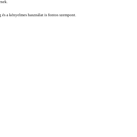
rnek.
ág és a kényelmes használat is fontos szempont.