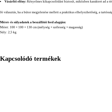
Vásárlói előny:
Kényelmes kikapcsolódást biztosít, miközben karaktert ad a té
Jó választás, ha a bútor megjelenése mellett a praktikus elhelyezhetőség, a tartóss
Méret- és súlyadatok a beszállítói feed alapján:
Méret: 100 × 100 × 130 cm (mélység × szélesség × magasság)
Súly: 2,5 kg
Kapcsolódó termékek