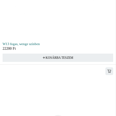
W13 fogas, wenge színben
22200
Ft
KOSÁRBA TESZEM