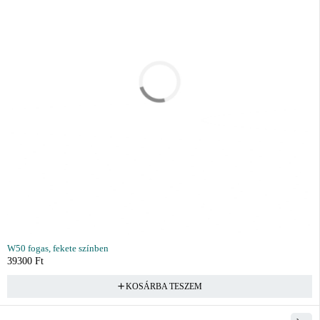
W50 fogas, fekete színben
39300
Ft
KOSÁRBA TESZEM