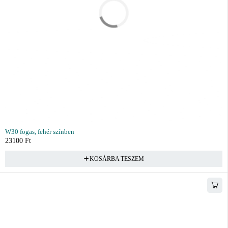
W30 fogas, fehér színben
23100
Ft
KOSÁRBA TESZEM