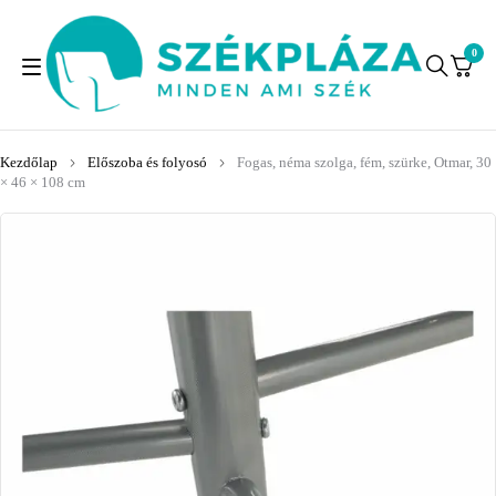
0
Kezdőlap
Előszoba és folyosó
Fogas, néma szolga, fém, szürke, Otmar, 30
× 46 × 108 cm