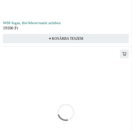
W66 fogas, dió/fekete/natúr színben
19100
Ft
KOSÁRBA TESZEM