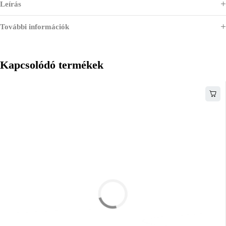
Leírás
További információk
Kapcsolódó termékek