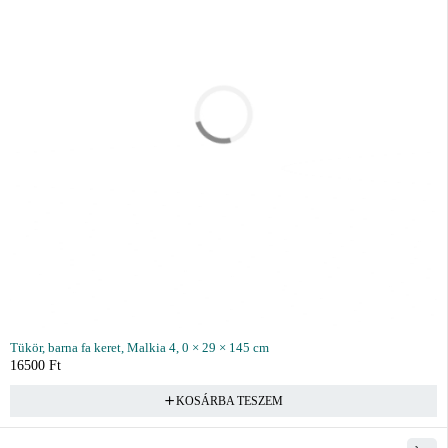
Tükör, barna fa keret, Malkia 4, 0 × 29 × 145 cm
16500
Ft
KOSÁRBA TESZEM