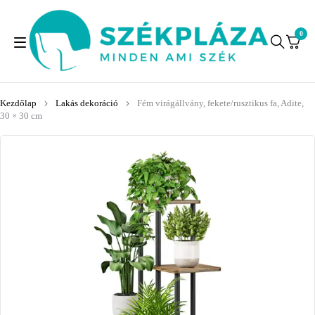
0
Kezdőlap
Lakás dekoráció
Fém virágállvány, fekete/rusztikus fa, Adite,
30 × 30 cm