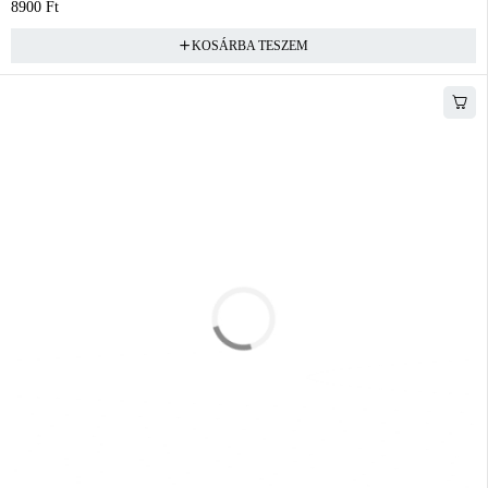
8900
Ft
KOSÁRBA TESZEM