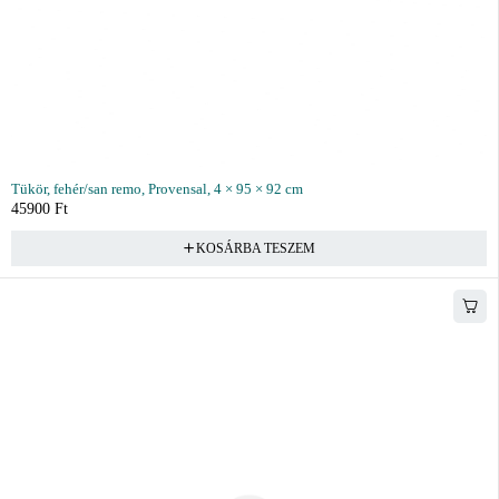
Tükör, fehér/san remo, Provensal, 4 × 95 × 92 cm
45900
Ft
KOSÁRBA TESZEM