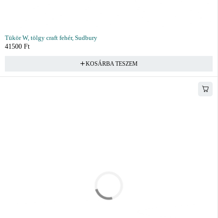
Tükör W, tölgy craft fehér, Sudbury
41500
Ft
KOSÁRBA TESZEM