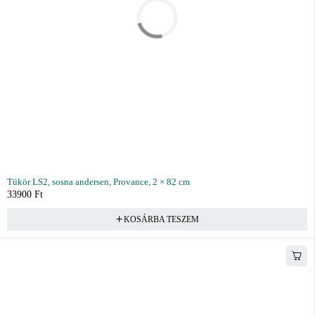
Tükör LS2, sosna andersen, Provance, 2 × 82 cm
33900
Ft
KOSÁRBA TESZEM