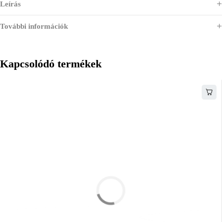
Leírás
További információk
Kapcsolódó termékek