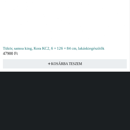
Tükör, samoa king, Kora KC2, 6 × 126 × 84 cm, lakáskiegészítők
47900
Ft
KOSÁRBA TESZEM
Vásárlás
Információ
Fiók
Kívánságlista
Gyakori kérdések
Kosár
Akciók
Rendelés követés
Fiókom
Összes termék
Szállítás
Rendeléseim
Tanácsadás
Kívánságlistám