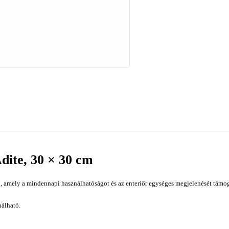
dite, 30 × 30 cm
, amely a mindennapi használhatóságot és az enteriőr egységes megjelenését támoga
nálható.