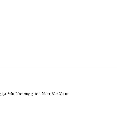
tja. Szín: fehér. Anyag: fém. Méret: 30 × 30 cm.