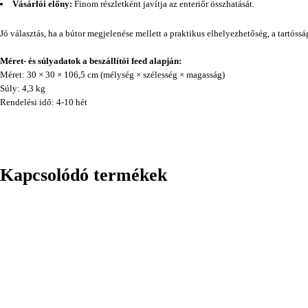
Vásárlói előny:
Finom részletként javítja az enteriőr összhatását.
Jó választás, ha a bútor megjelenése mellett a praktikus elhelyezhetőség, a tartóss
Méret- és súlyadatok a beszállítói feed alapján:
Méret: 30 × 30 × 106,5 cm (mélység × szélesség × magasság)
Súly: 4,3 kg
Rendelési idő: 4-10 hét
Kapcsolódó termékek