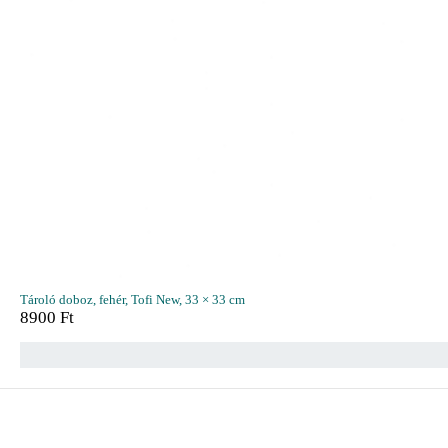
Tároló doboz, fehér, Tofi New, 33 × 33 cm
8900
Ft