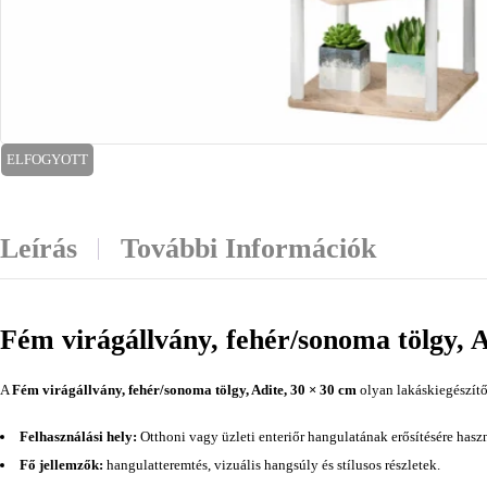
ELFOGYOTT
Leírás
További Információk
Fém virágállvány, fehér/sonoma tölgy, A
A
Fém virágállvány, fehér/sonoma tölgy, Adite, 30 × 30 cm
olyan lakáskiegészítő
Felhasználási hely:
Otthoni vagy üzleti enteriőr hangulatának erősítésére hasz
Fő jellemzők:
hangulatteremtés, vizuális hangsúly és stílusos részletek.