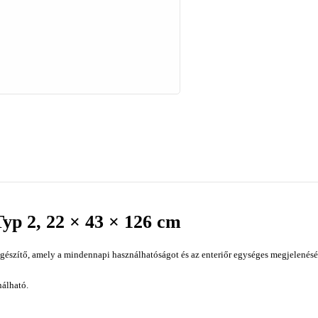
Typ 2, 22 × 43 × 126 cm
gészítő, amely a mindennapi használhatóságot és az enteriőr egységes megjelenését
nálható.