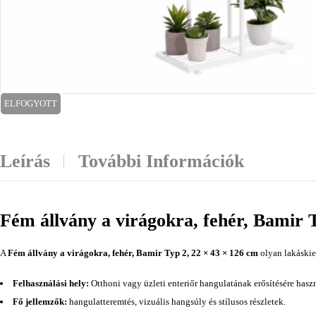
ELFOGYOTT
Leírás
További Információk
Fém állvány a virágokra, fehér, Bamir 
A
Fém állvány a virágokra, fehér, Bamir Typ 2, 22 × 43 × 126 cm
olyan lakáskie
Felhasználási hely:
Otthoni vagy üzleti enteriőr hangulatának erősítésére hasz
Fő jellemzők:
hangulatteremtés, vizuális hangsúly és stílusos részletek.