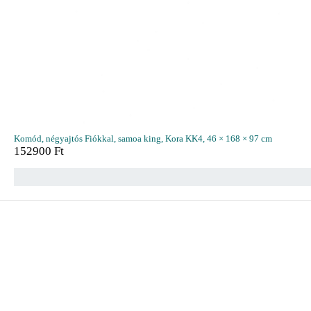
Komód, négyajtós Fiókkal, samoa king, Kora KK4, 46 × 168 × 97 cm
152900
Ft