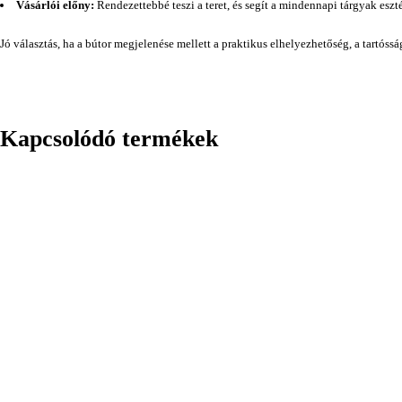
Vásárlói előny:
Rendezettebbé teszi a teret, és segít a mindennapi tárgyak eszt
Jó választás, ha a bútor megjelenése mellett a praktikus elhelyezhetőség, a tartóss
Kapcsolódó termékek