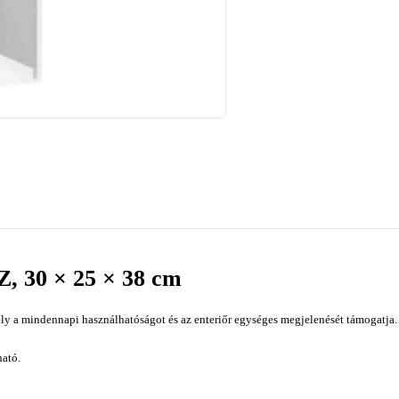
Z, 30 × 25 × 38 cm
y a mindennapi használhatóságot és az enteriőr egységes megjelenését támogatja. S
ató.