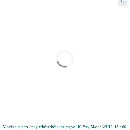
Mosdó alatti szekrény, fehér/fehér extra magas HG fény, Mason WH13, 45 × 60