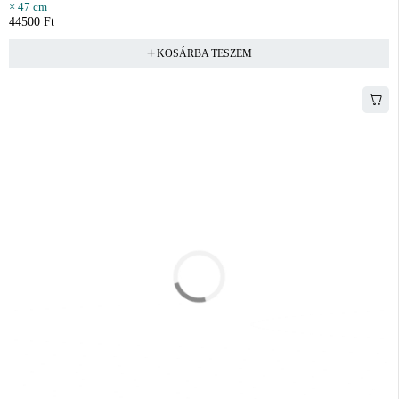
× 47 cm
44500
Ft
KOSÁRBA TESZEM