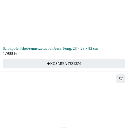
Sarokpolc, fehér/természetes bambusz, Fong, 23 × 23 × 82 cm
17900
Ft
KOSÁRBA TESZEM