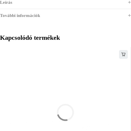
Leírás
További információk
Kapcsolódó termékek