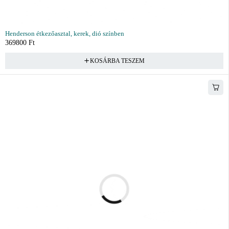
Henderson étkezőasztal, kerek, dió színben
369800
Ft
KOSÁRBA TESZEM