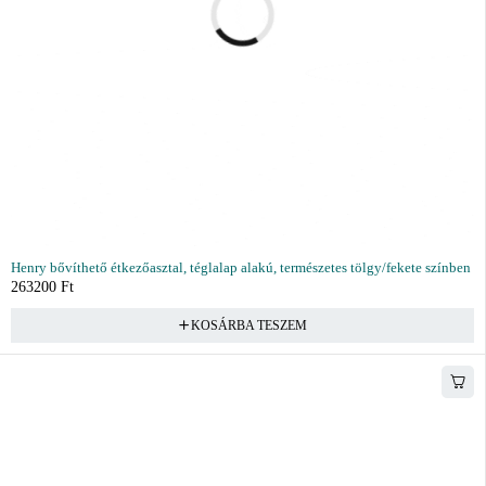
Henry bővíthető étkezőasztal, téglalap alakú, természetes tölgy/fekete színben
263200
Ft
KOSÁRBA TESZEM