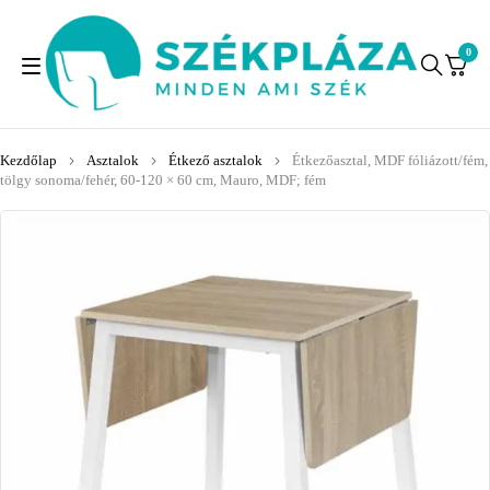
0
Kezdőlap
Asztalok
Étkező asztalok
Étkezőasztal, MDF fóliázott/fém,
tölgy sonoma/fehér, 60-120 × 60 cm, Mauro, MDF; fém