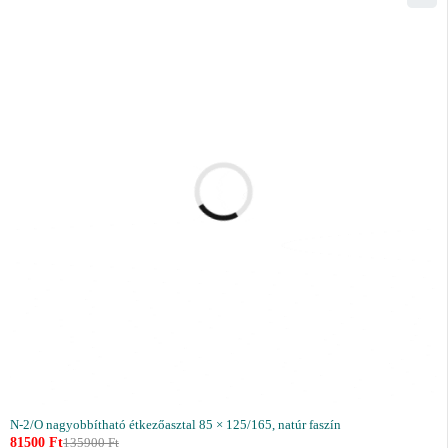
N-2/O nagyobbítható étkezőasztal 85 × 125/165, natúr faszín
81500
Ft
135900
Ft