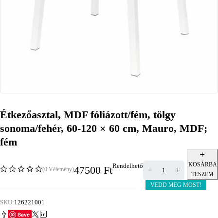
Étkezőasztal, MDF fóliázott/fém, tölgy
sonoma/fehér, 60-120 × 60 cm, Mauro, MDF;
fém
KOSÁRBA
Rendelhető
47500
Ft
(0 Vélemény)
TESZEM
VEDD MEG MOST!
SKU:
126221001
Save