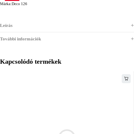
Márka:
Deco 126
Leírás
További információk
Kapcsolódó termékek